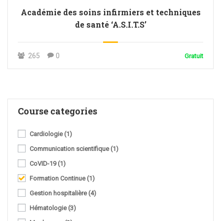
Académie des soins infirmiers et techniques
de santé ‘A.S.I.T.S’
265
0
Gratuit
Course categories
Cardiologie
(1)
Communication scientifique
(1)
CoVID-19
(1)
Formation Continue
(1)
Gestion hospitalière
(4)
Hématologie
(3)