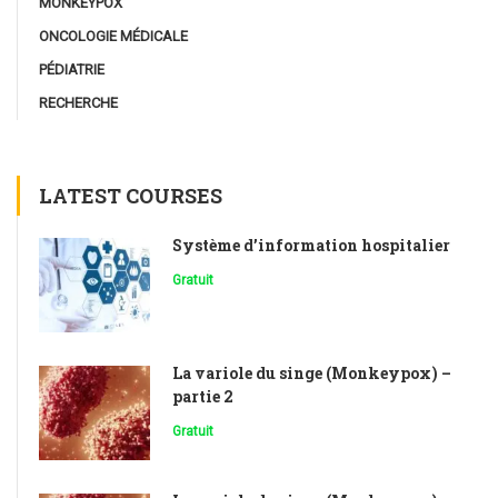
MONKEYPOX
ONCOLOGIE MÉDICALE
PÉDIATRIE
RECHERCHE
LATEST COURSES
Système d’information hospitalier
Gratuit
La variole du singe (Monkeypox) –
partie 2
Gratuit