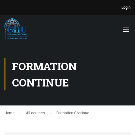
Login
FORMATION
CONTINUE
Home
All courses
Formation Continue