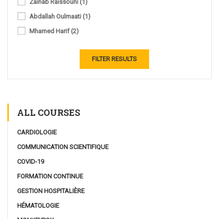
Zainab Raissouni
(1)
Abdallah Oulmaati
(1)
Mhamed Harif
(2)
FILTER RESULTS
ALL COURSES
CARDIOLOGIE
COMMUNICATION SCIENTIFIQUE
COVID-19
FORMATION CONTINUE
GESTION HOSPITALIÈRE
HÉMATOLOGIE