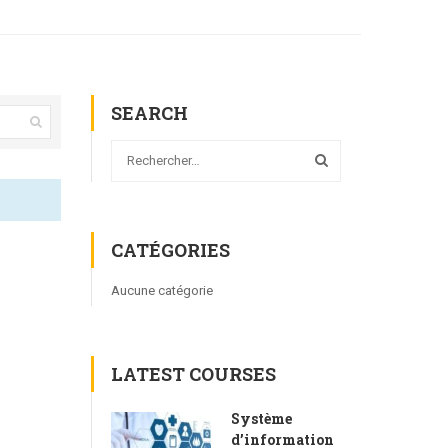
SEARCH
CATÉGORIES
Aucune catégorie
LATEST COURSES
Système
d’information