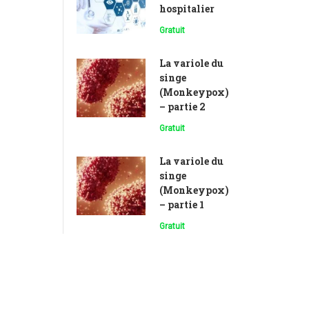
hospitalier
Gratuit
La variole du
singe
(Monkeypox)
– partie 2
Gratuit
La variole du
singe
(Monkeypox)
– partie 1
Gratuit