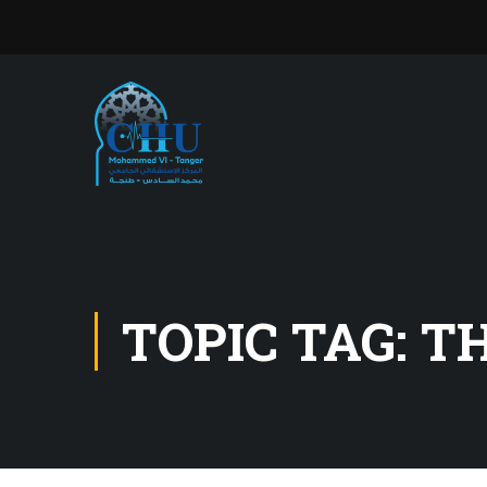
TOPIC TAG: T