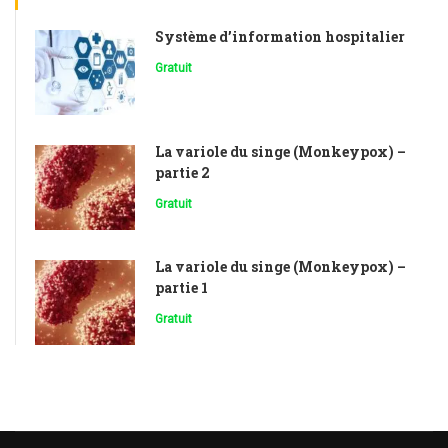
Système d’information hospitalier
Gratuit
La variole du singe (Monkeypox) –
partie 2
Gratuit
La variole du singe (Monkeypox) –
partie 1
Gratuit