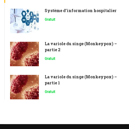
Système d’information hospitalier
Gratuit
La variole du singe (Monkeypox) –
partie 2
Gratuit
La variole du singe (Monkeypox) –
partie 1
Gratuit