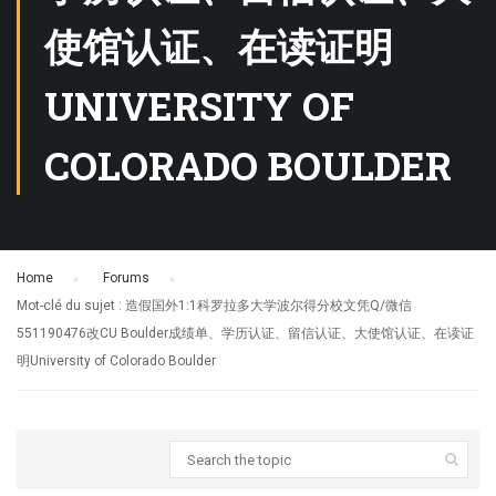
使馆认证、在读证明
UNIVERSITY OF
COLORADO BOULDER
Home
›
Forums
›
Mot-clé du sujet : 造假国外1:1科罗拉多大学波尔得分校文凭Q/微信
551190476改CU Boulder成绩单、学历认证、留信认证、大使馆认证、在读证
明University of Colorado Boulder