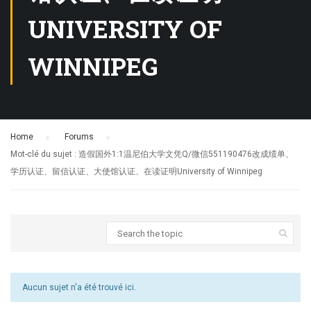
UNIVERSITY OF
WINNIPEG
Home
›
Forums
›
Mot-clé du sujet : 造假国外1:1温尼伯大学文凭Q/微信551190476改成绩单、
学历认证、留信认证、大使馆认证、在读证明University of Winnipeg
Aucun sujet n'a été trouvé ici.