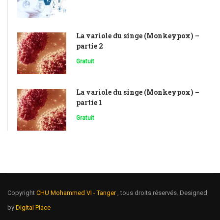
La variole du singe (Monkeypox) –
partie 2
Gratuit
La variole du singe (Monkeypox) –
partie 1
Gratuit
Copyright
CHU Mohammed VI - Tanger
, tous droits réservés. Designed
by
Digital Place