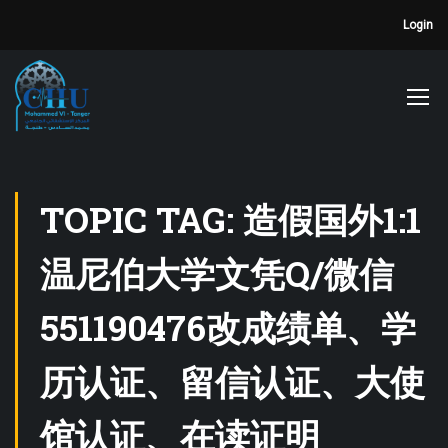
Login
TOPIC TAG: 造假国外1:1
温尼伯大学文凭Q/微信
551190476改成绩单、学
历认证、留信认证、大使
馆认证、在读证明