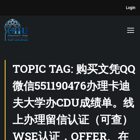
Login
TOPIC TAG: 购买文凭QQ
微信551190476办理卡迪
夫大学办CDU成绩单。线
上办理留信认证（可查）
WSE认证，OFFER、在