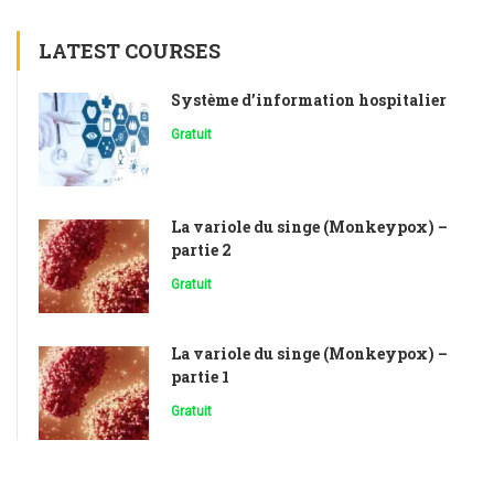
LATEST COURSES
Système d’information hospitalier
Gratuit
La variole du singe (Monkeypox) –
partie 2
Gratuit
La variole du singe (Monkeypox) –
partie 1
Gratuit