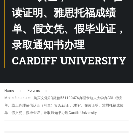
读证明、雅思托福成绩
单、假文凭、假毕业证，
录取通知书办理
CARDIFF UNIVERSITY
Home
›
Forums
›
Mot-clé du sujet : 购买文凭QQ微信551190476办理卡迪夫大学办CDU成绩
单。线上办理留信认证（可查）WSE认证，Offer、在读证明、雅思托福成绩
单、假文凭、假毕业证，录取通知书办理Cardiff University