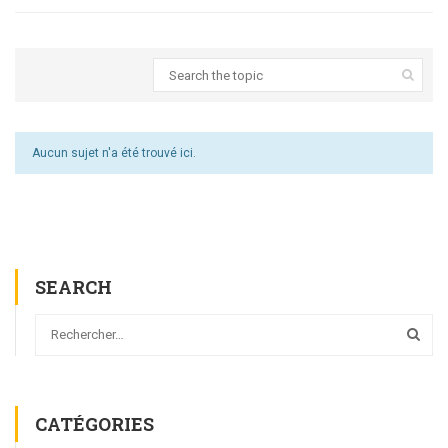
Aucun sujet n'a été trouvé ici.
SEARCH
CATÉGORIES