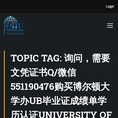
Login
TOPIC TAG: 询问，需要
文凭证书Q/微信
551190476购买博尔顿大
学办UB毕业证成绩单学
历认证UNIVERSITY OF