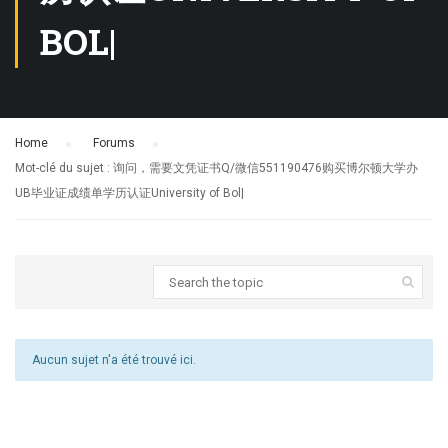
BOL|
Home
›
Forums
›
Mot-clé du sujet : 询问，需要文凭证书Q/微信551190476购买博尔顿大学办
UB毕业证成绩单学历认证University of Bol|
Aucun sujet n'a été trouvé ici.