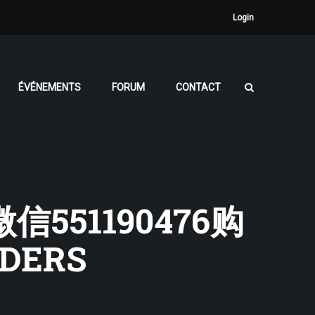
Login
ÉVÉNEMENTS
FORUM
CONTACT
信551190476购
ERS