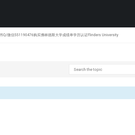
文凭证书Q/微信551190476购买佛林德斯大学成绩单学历认证Flinders University