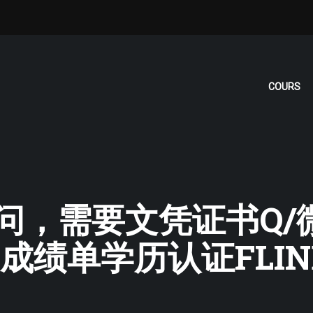
COURS
 询问，需要文凭证书Q/微
绩单学历认证FLIND