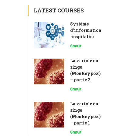
LATEST COURSES
Système
d’information
hospitalier
Gratuit
La variole du
singe
(Monkeypox)
– partie 2
Gratuit
La variole du
singe
(Monkeypox)
– partie 1
Gratuit