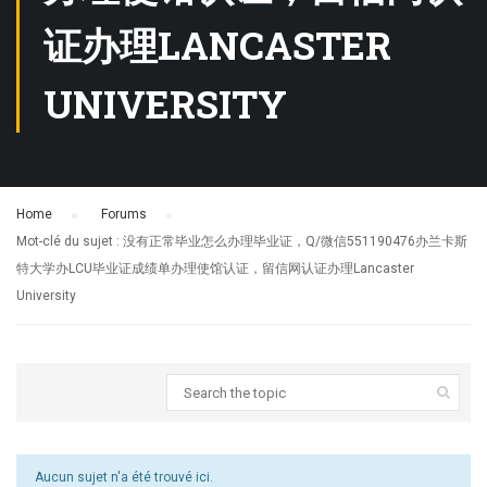
证办理LANCASTER
UNIVERSITY
Home
›
Forums
›
Mot-clé du sujet : 没有正常毕业怎么办理毕业证，Q/微信551190476办兰卡斯
特大学办LCU毕业证成绩单办理使馆认证，留信网认证办理Lancaster
University
Aucun sujet n'a été trouvé ici.