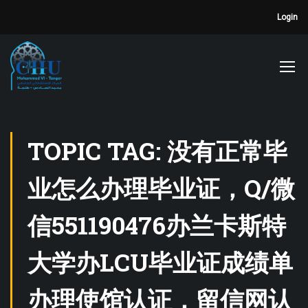
Login
TOPIC TAG: 没有正常毕
业怎么办理毕业证，Q/微
信551190476办兰卡斯特
大学办LCU毕业证成绩单
办理使馆认证，留信网认