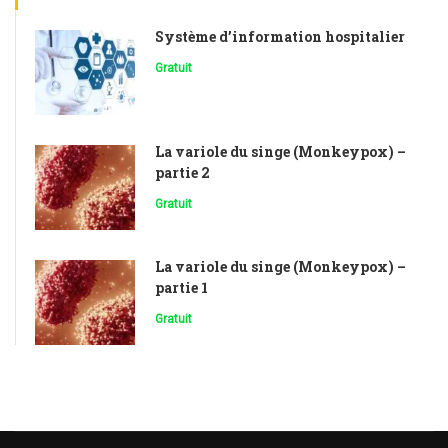
Système d’information hospitalier
Gratuit
La variole du singe (Monkeypox) –
partie 2
Gratuit
La variole du singe (Monkeypox) –
partie 1
Gratuit