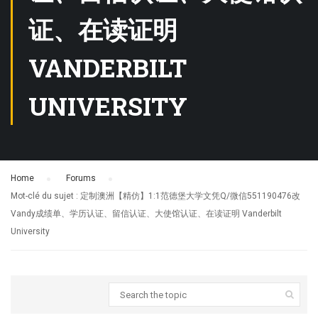
证、在读证明
VANDERBILT
UNIVERSITY
Home
›
Forums
›
Mot-clé du sujet : 定制澳洲【精仿】1:1范德堡大学文凭Q/微信551190476改
Vandy成绩单、学历认证、留信认证、大使馆认证、在读证明 Vanderbilt
University