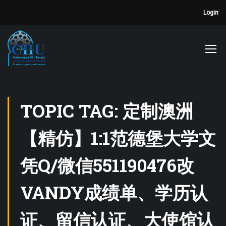
Login
TOPIC TAG: 定制澳洲
【精仿】1:1范德堡大学文
凭Q/微信551190476改
VANDY成绩单、学历认
证、留信认证、大使馆认