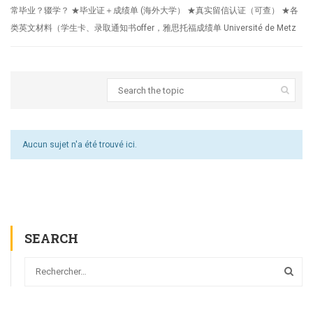
常毕业？辍学？ ★毕业证＋成绩单 (海外大学） ★真实留信认证（可查） ★各
类英文材料（学生卡、录取通知书offer，雅思托福成绩单 Université de Metz
Aucun sujet n'a été trouvé ici.
SEARCH