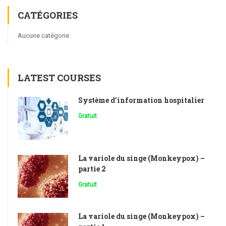
CATÉGORIES
Aucune catégorie
LATEST COURSES
Système d’information hospitalier
Gratuit
La variole du singe (Monkeypox) –
partie 2
Gratuit
La variole du singe (Monkeypox) –