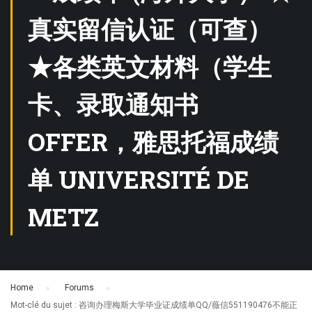
真实留信认证（可查）
★各类英文材料（学生
卡、录取通知书
OFFER，雅思托福成绩
单 UNIVERSITÉ DE
METZ
Home
›
Forums
›
Mot-clé du sujet : 咨询办理梅斯大学毕业证成绩单QQ/薇信551190476不能正