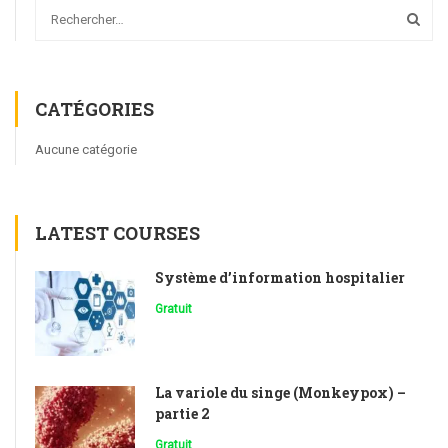
CATÉGORIES
Aucune catégorie
LATEST COURSES
Système d’information hospitalier
Gratuit
La variole du singe (Monkeypox) –
partie 2
Gratuit