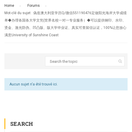
Home
›
Forums
›
Mot-clé du sujet : 偽造澳大利亚学历Q/微信551190476定做阳光海岸大学成绩
单◆办理各国各大学文凭(世界名校一对一专业服务）◆可以提供钢印、水印、
烫金、激光防伪、凹凸版、版大学毕业证、真实可查留信认证，100%让您放心
满意University of Sunshine Coast
Aucun sujet n'a été trouvé ici.
SEARCH