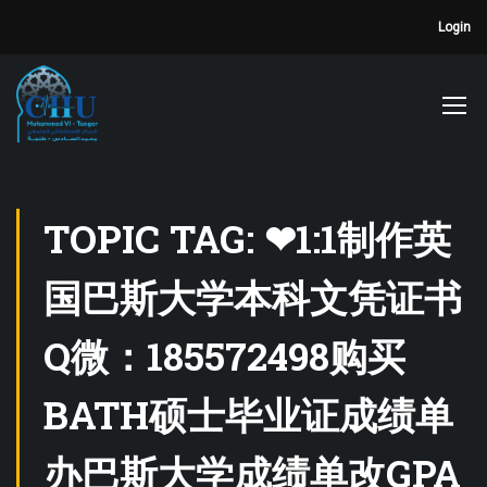
Login
TOPIC TAG: ❤1:1制作英
国巴斯大学本科文凭证书
Q微：185572498购买
BATH硕士毕业证成绩单
办巴斯大学成绩单改GPA