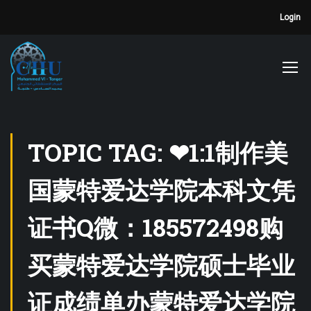
Login
TOPIC TAG: ❤1:1制作美
国蒙特爱达学院本科文凭
证书Q微：185572498购
买蒙特爱达学院硕士毕业
证成绩单办蒙特爱达学院