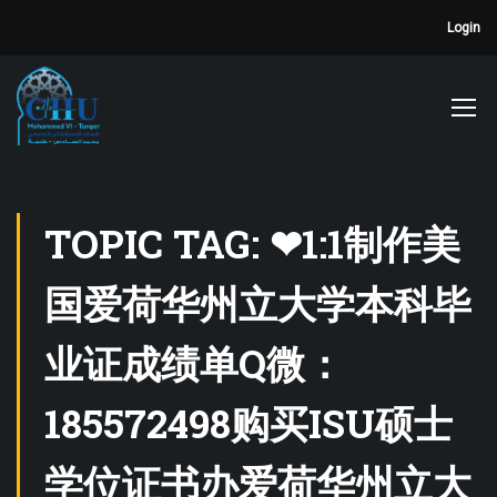
Login
TOPIC TAG: ❤1:1制作美
国爱荷华州立大学本科毕
业证成绩单Q微：
185572498购买ISU硕士
学位证书办爱荷华州立大