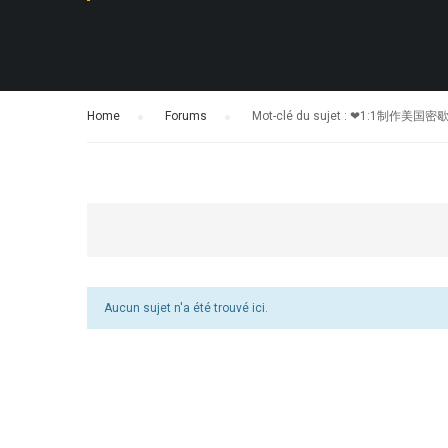
Home
›
Forums
›
Mot-clé du sujet : ❤
Aucun sujet n'a été trouvé ici.