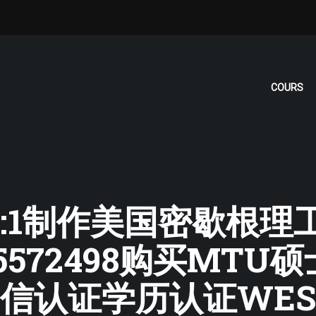
COURS
: ❤1:1制作美国密歇
5572498购买MT
信认证学历认证WE