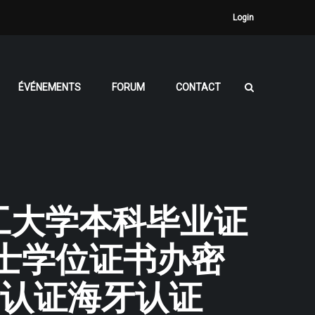
Login
ÉVÉNEMENTS
FORUM
CONTACT
根理工大学本科毕业证
U硕士学位证书办密
S认证海牙认证