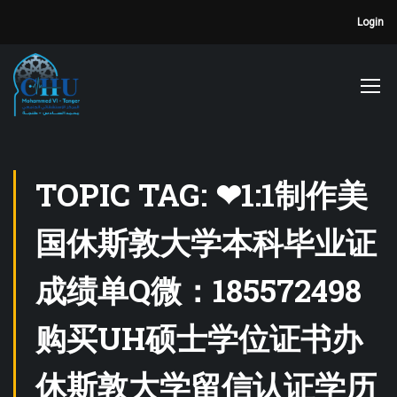
Login
TOPIC TAG: ❤1:1制作美
国休斯敦大学本科毕业证
成绩单Q微：185572498
购买UH硕士学位证书办
休斯敦大学留信认证学历