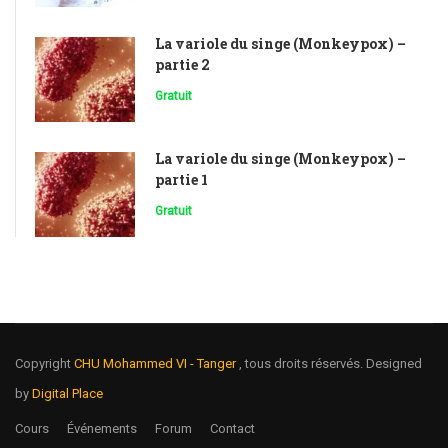
La variole du singe (Monkeypox) –
partie 2
Gratuit
La variole du singe (Monkeypox) –
partie 1
Gratuit
Copyright
CHU Mohammed VI - Tanger
, tous droits réservés. Designed
by
Digital Place
Cours
Événements
Forum
Contact