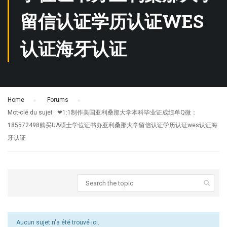
留信认证学历认证WES
认证海牙认证
Home
›
Forums
›
Mot-clé du sujet : ❤1:1制作美国亚利桑那大学本科毕业证成绩单Q微：
185572498购买UA硕士学位证书办亚利桑那大学留信认证学历认证wes认证海
牙认证
Aucun sujet n'a été trouvé ici.