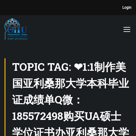
Login
TOPIC TAG: ❤1:1制作美
国亚利桑那大学本科毕业
证成绩单Q微：
185572498购买UA硕士
学位证书办亚利桑那大学