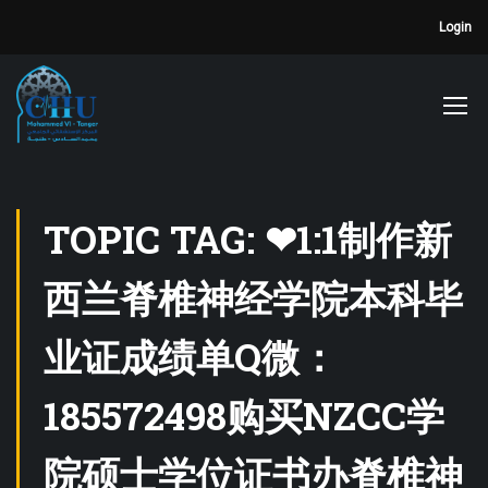
Login
TOPIC TAG: ❤1:1制作新
西兰脊椎神经学院本科毕
业证成绩单Q微：
185572498购买NZCC学
院硕士学位证书办脊椎神