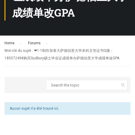
成绩单改GPA
Home
›
Forums
›
Mot-clé du sujet : ❤1:1制作加拿大萨德伯里大学本科文凭证书Q微：
185572498购买Sudbury硕士毕业证成绩单办萨德伯里大学成绩单改GPA
Aucun sujet n'a été trouvé ici.