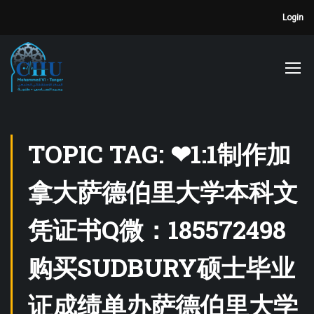
Login
TOPIC TAG: ❤1:1制作加
拿大萨德伯里大学本科文
凭证书Q微：185572498
购买SUDBURY硕士毕业
证成绩单办萨德伯里大学