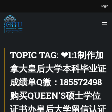
Login
TOPIC TAG: ❤1:1制作加
拿大皇后大学本科毕业证
成绩单Q微：185572498
购买QUEEN'S硕士学位
证书办皇后大学留信认证