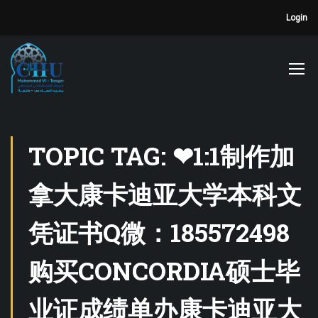
Login
TOPIC TAG: ❤1:1制作加
拿大康卡迪亚大学本科文
凭证书Q微：185572498
购买CONCORDIA硕士毕
业证成绩单办康卡迪亚大