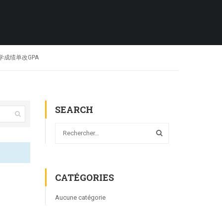
大学成绩单改GPA
SEARCH
CATÉGORIES
Aucune catégorie