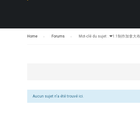
Home
›
Forums
›
Mot-clé du sujet : ❤1
Aucun sujet n'a été trouvé ici.